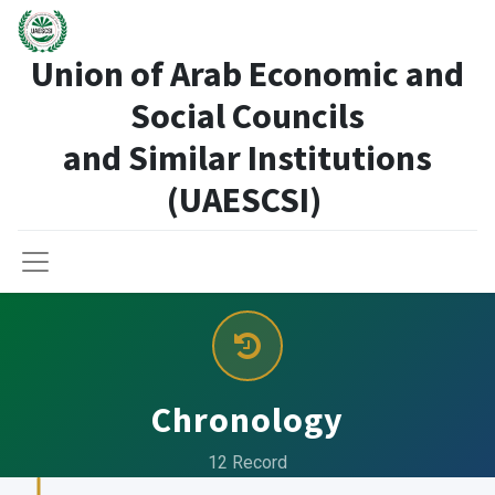
Union of Arab Economic and
Social Councils
and Similar Institutions
(UAESCSI)
Chronology
12 Record​