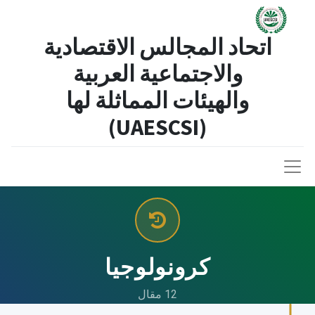
اتحاد المجالس الاقتصادية
والاجتماعية العربية
والهيئات المماثلة لها​
(UAESCSI)
كرونولوجيا
12 مقال​