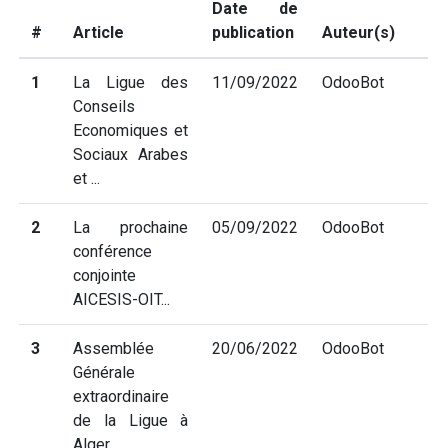
Date de
#
Article
publication
Auteur(s)
1
La Ligue des
11/09/2022
OdooBot
Conseils
Economiques et
Sociaux Arabes
et ...
2
La prochaine
05/09/2022
OdooBot
conférence
conjointe
AICESIS-OIT...
3
Assemblée
20/06/2022
OdooBot
Générale
extraordinaire
de la Ligue à
Alger...