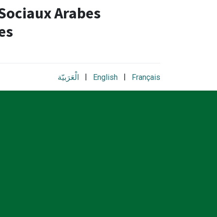
 Sociaux Arabes
es​
|
|
الْعَرَبيّة
English
Français