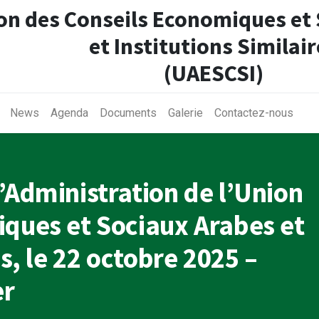
on des Conseils Economiques et
et Institutions Similair
(UAESCSI)
News
Agenda
Documents
Galerie
Contactez-nous
’Administration de l’Union
ques et Sociaux Arabes et
es, le 22 octobre 2025 –
er