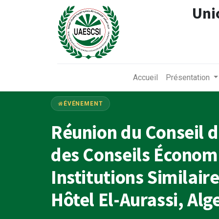
Uni
Accueil
Présentation
ÉVÉNEMENT
Réunion du Conseil d
des Conseils Économi
Institutions Similair
Hôtel El-Aurassi, Alg