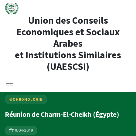
Union des Conseils
Economiques et Sociaux
Arabes
et Institutions Similaires​
(UAESCSI)
CHRONOLOGIE
Réunion de Charm-El-Cheikh (Égypte)
19/04/2019