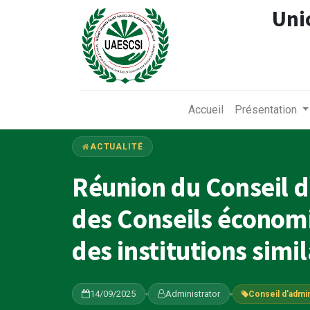
Uni
Accueil
Présentation
ACTUALITÉ
Réunion du Conseil d
des Conseils économi
des institutions simi
14/09/2025
Administrator
Conseil d'admin