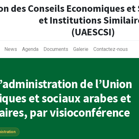
on des Conseils Economiques et
et Institutions Similair
(UAESCSI)
News
Agenda
Documents
Galerie
Contactez-nous
’administration de l’Union
ques et sociaux arabes et
laires, par visioconférence
istration