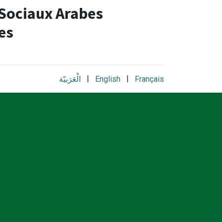
 Sociaux Arabes
es​
|
|
الْعَرَبيّة
English
Français