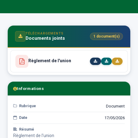
TÉLÉCHARGEMENTS
1 document(s)
Documents joints
Règlement de l'union
Informations
Rubrique
Document
Date
17/05/2026
Résumé
Règlement de l'union