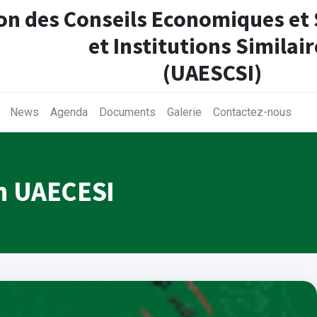
on des Conseils Economiques et
et Institutions Similair
(UAESCSI)
News
Agenda
Documents
Galerie
Contactez-nous
on UAECESI