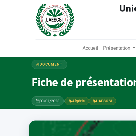
Uni
Accueil
Présentation
DOCUMENT
Fiche de présentati
03/01/2023
Algérie
UAESCSI