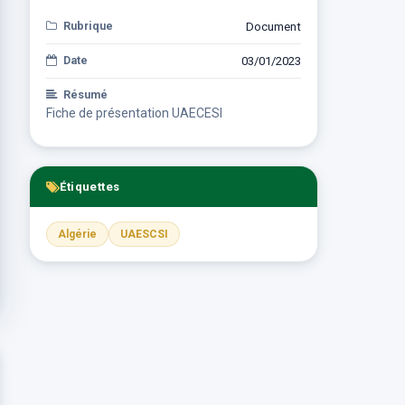
Rubrique
Document
Date
03/01/2023
Résumé
Fiche de présentation UAECESI
Étiquettes
Algérie
UAESCSI